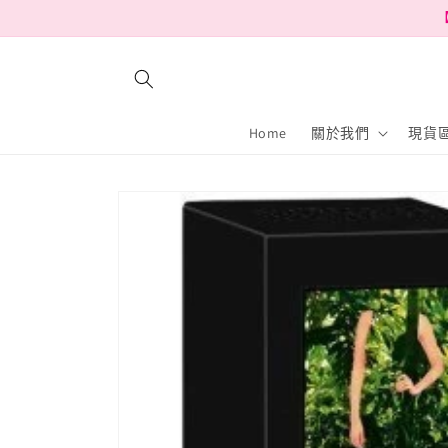
跳至內
【
容
Home
關於我們
現貨區
略過產
品資訊