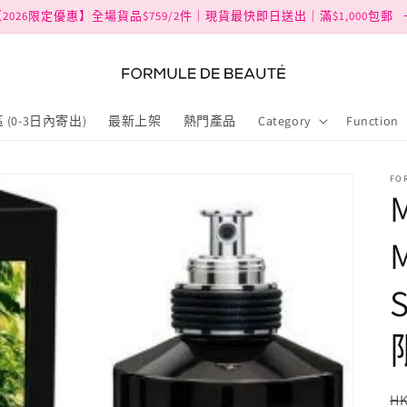
2026限定優惠】全場貨品$759/2件｜現貨最快即日送出｜滿$1,000包郵
 (0-3日內寄出)
最新上架
熱門產品
Category
Function
FO
M
S
HK