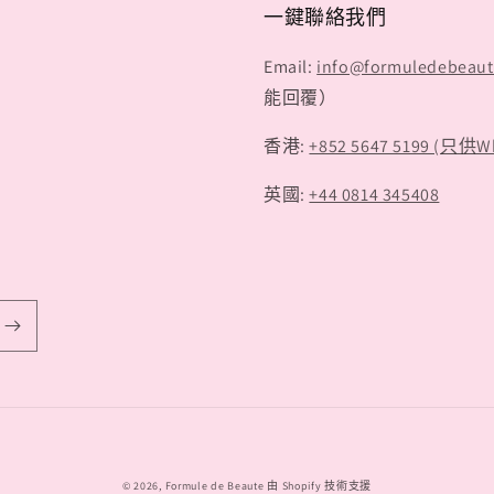
一鍵聯絡我們
Email:
info@formuledebeau
能回覆）
香港:
+852 5647 5199 (只供W
英國:
+44 0814 345408
付
© 2026,
Formule de Beaute
由 Shopify 技術支援