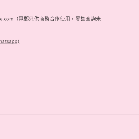
te.com
（電郵只供商務合作使用，零售查詢未
hatsapp)