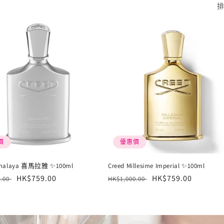
排
價
優惠價
imalaya 喜馬拉雅 ✨100ml
Creed Millesime Imperial ✨100ml
售
HK$759.00
定
售
HK$759.00
0.00
HK$1,000.00
價
價
價