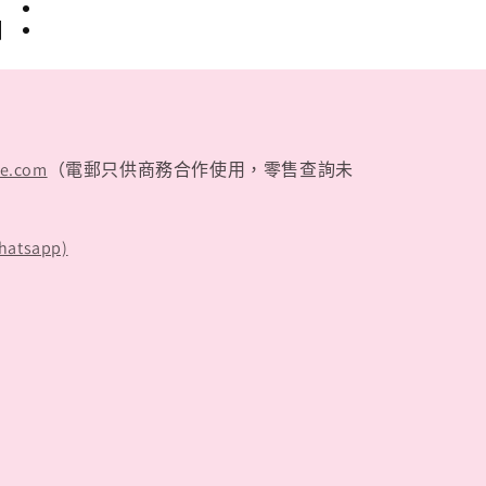
品：
te.com
（電郵只供商務合作使用，零售查詢未
hatsapp)