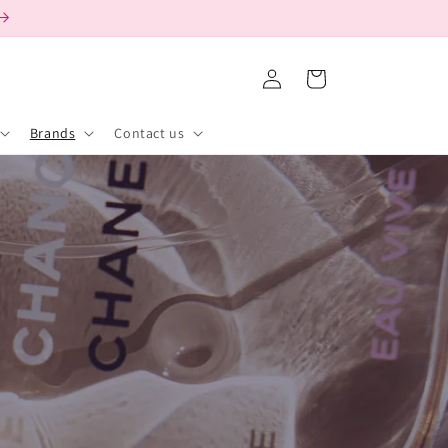
購
登
物
入
車
Brands
Contact us