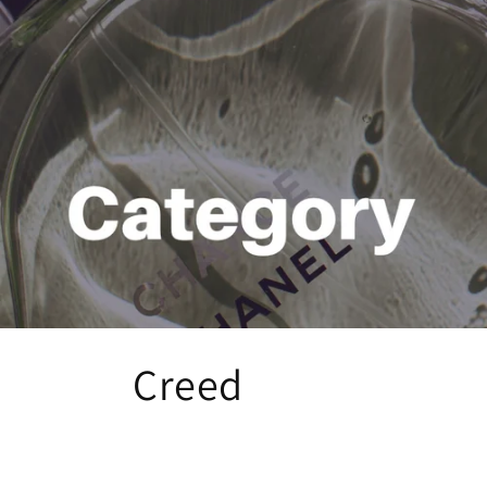
商
Creed
品