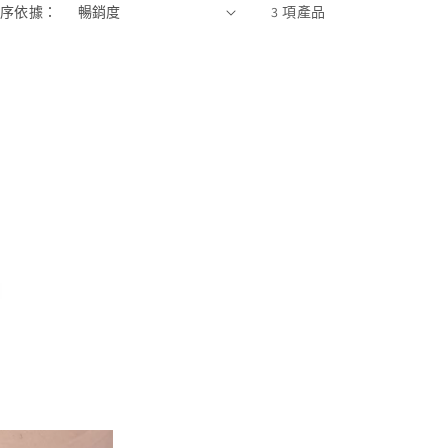
序依據：
3 項產品