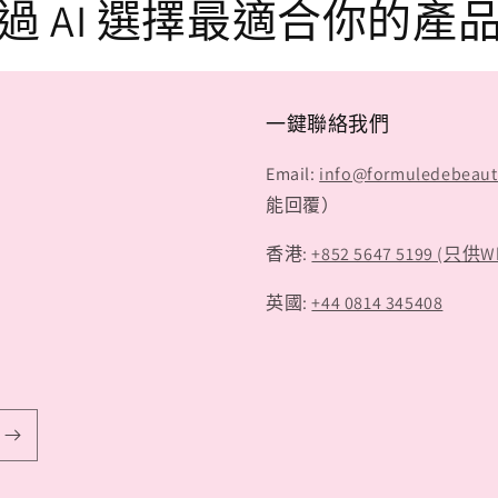
過 AI 選擇最適合你的產
一鍵聯絡我們
Email:
info@formuledebeau
能回覆）
香港:
+852 5647 5199 (只供W
英國:
+44 0814 345408