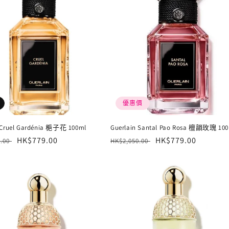
優惠價
 Cruel Gardénia 梔子花 100ml
Guerlain Santal Pao Rosa 檀韻玫瑰 100
售
HK$779.00
定
售
HK$779.00
0.00
HK$2,050.00
價
價
價