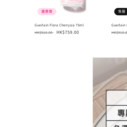
優惠價
售罄
Guerlain Flora Cherrysia 75ml
Guerlain 
定
售
HK$759.00
定
HK$910.00
HK$910.
價
價
價