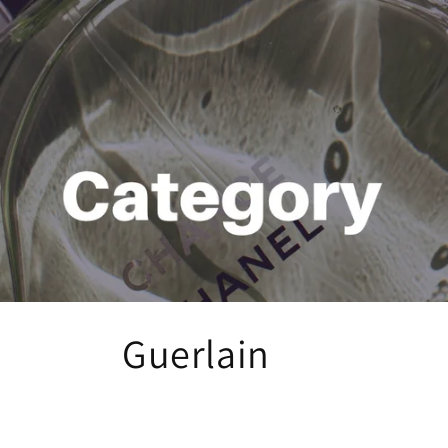
商
Guerlain
品