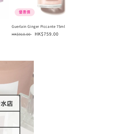
優惠價
Guerlain Ginger Piccante 75ml
定
售
HK$759.00
HK$910.00
價
價