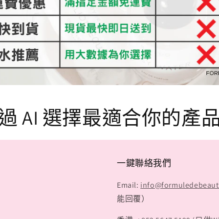
過 AI 選擇最適合你的產
一鍵聯絡我們
Email:
info@formuledebeau
能回覆）