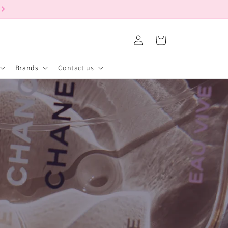
購
登
物
入
車
Brands
Contact us