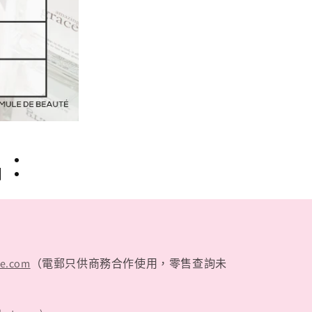
品：
te.com
（電郵只供商務合作使用，零售查詢未