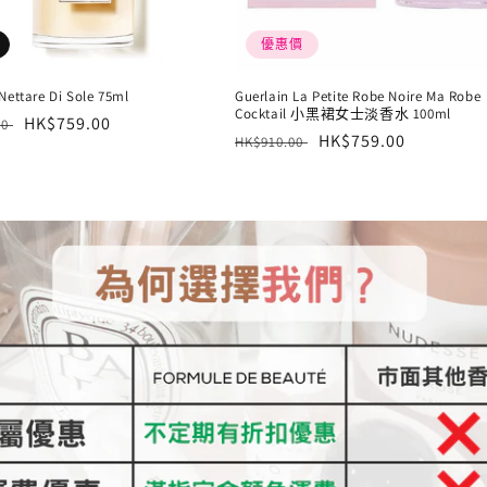
優惠價
Nettare Di Sole 75ml
Guerlain La Petite Robe Noire Ma Robe
Cocktail 小黑裙女士淡香水 100ml
售
HK$759.00
00
定
售
HK$759.00
HK$910.00
價
價
價