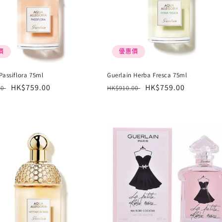
價
優惠價
Passiflora 75ml
Guerlain Herba Fresca 75ml
售
HK$759.00
定
售
HK$759.00
00
HK$910.00
價
價
價