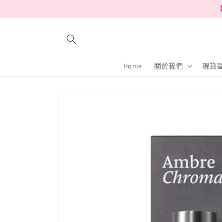
跳至內
【
容
Home
關於我們
現貨區
略過產
品資訊