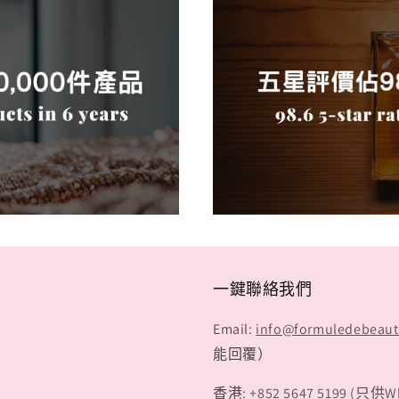
一鍵聯絡我們
Email:
info@formuledebeau
能回覆）
香港:
+852 5647 5199 (只供W