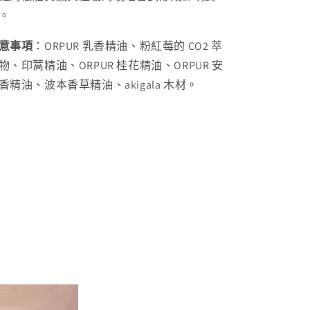
。
意事項
：ORPUR 乳香精油、粉紅莓的 CO2 萃
物、印蒿精油、ORPUR 桂花精油、ORPUR 安
香精油、波本香草精油、akigala 木材。