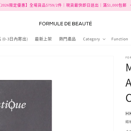
2026限定優惠】全場貨品$759/2件｜現貨最快即日送出｜滿$1,000包郵
 (0-3日內寄出)
最新上架
熱門產品
Category
Function
FO
M
H
結