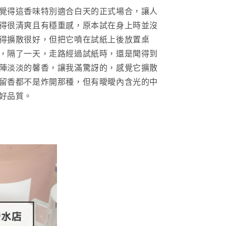
覺得這香味特別適合白天的正式場合，讓人
得很清爽且有穩重感，原本試在身上時並沒
得擴散很好，但把它噴在試紙上後放置桌
，隔了一天，走路經過試紙時，還是聞得到
陣淡淡的馨香，讓我滿驚訝的，感覺它擴散
留香都不是炸開那種，但有曖曖內含光的中
好品質。