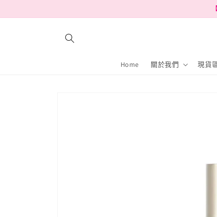
跳至內
【
容
Home
關於我們
現貨區
略過產
品資訊