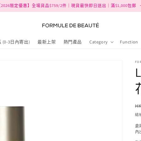
2026限定優惠】全場貨品$759/2件｜現貨最快即日送出｜滿$1,000包郵
 (0-3日內寄出)
最新上架
熱門產品
Category
Function
FO
L
HK
結
倉
內