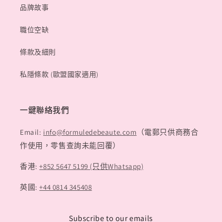
品牌故事
職位空缺
條款及細則
私隱條款 (歐盟國家適用)
一鍵聯絡我們
Email:
info@formuledebeaute.com
（電郵只供商務合
作使用，零售查詢未能回覆）
香港:
+852 5647 5199 (只供Whatsapp)
英國:
+44 0814 345408
Subscribe to our emails