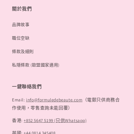
關於我們
品牌故事
職位空缺
條款及細則
私隱條款 (歐盟國家適用)
一鍵聯絡我們
Email:
info@formuledebeaute.com
（電郵只供商務合
作使用，零售查詢未能回覆）
香港:
+852 5647 5199 (只供Whatsapp)
英國:
+44 0814 345408