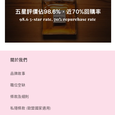
關於我們
品牌故事
職位空缺
條款及細則
私隱條款 (歐盟國家適用)