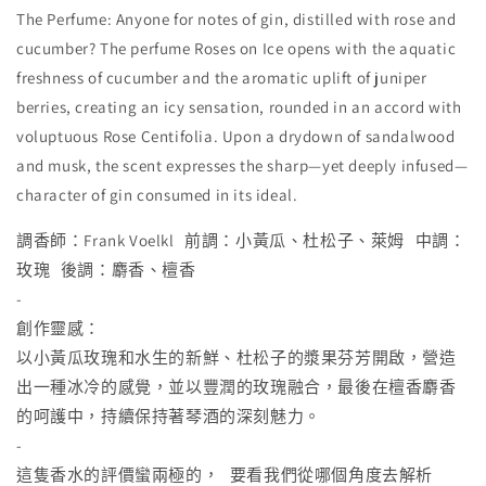
The Perfume: Anyone for notes of gin, distilled with rose and
cucumber? The perfume Roses on Ice opens with the aquatic
freshness of cucumber and the aromatic uplift of juniper
berries, creating an icy sensation, rounded in an accord with
voluptuous Rose Centifolia. Upon a drydown of sandalwood
and musk, the scent expresses the sharp—yet deeply infused—
character of gin consumed in its ideal.
調香師：Frank Voelkl 前調：小黃瓜、杜松子、萊姆 中調：
玫瑰 後調：麝香、檀香
-
創作靈感：
以小黃瓜玫瑰和水生的新鮮、杜松子的漿果芬芳開啟，營造
出一種冰冷的感覺，並以豐潤的玫瑰融合，最後在檀香麝香
的呵護中，持續保持著琴酒的深刻魅力。
-
這隻香水的評價蠻兩極的， 要看我們從哪個角度去解析