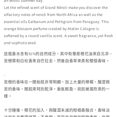
an exotic summer day.
Let the refined scent of Grand Néroli make you discover the
olfactory notes of neroli from North Africa as well as the
essential oils Galbanum and Petitgrain from Paraguay. This
orange blossom perfume created by Atelier Cologne is
softened by a round vanilla scent. A sweet fragrance, yet fresh
and sophisticated.
這瓶香水含有91%的自然成分，其中有像是橙花油來自北非、
苦橙葉和白松香來自巴拉圭，然後由香草來柔和整個香味。
-
苦橙的香味在一開始就非常明顯，加上大量的檸檬，酸澀微
苦的香味，聞起來特別乾淨，香氣輕盈，宛如被風吹來的一
樣。
十分鐘後，橙花的加入，與酸澀未減的柑橘香融合，香味淡