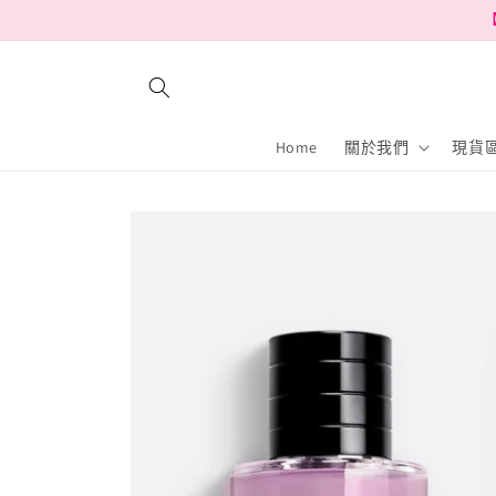
跳至內
【
容
Home
關於我們
現貨區
略過產
品資訊