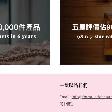
一鍵聯絡我們
Email:
info@formuledebeau
能回覆）