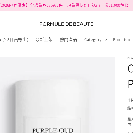
2026限定優惠】全場貨品$759/2件｜現貨最快即日送出｜滿$1,000包郵
 (0-3日內寄出)
最新上架
熱門產品
Category
Function
DI
C
HK
結
倉
內