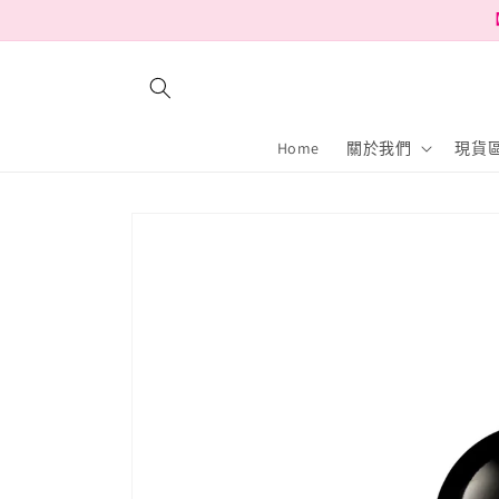
跳至內
【
容
Home
關於我們
現貨區
略過產
品資訊