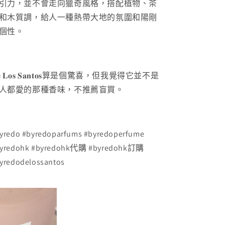
引力，並不會走向獵奇風格，搭配植物、茶
和木質調，給人一種熱帶大地的氛圍和陽剛
個性。
 𝐋𝐨𝐬 𝐒𝐚𝐧𝐭𝐨𝐬
算是個驚喜，但我覺得它並不是
人都愛的那種香味，不推薦盲買。
yredo #byredoparfums #byredoperfume
yredohk #byredohk代購 #byredohk訂購
yredodelossantos