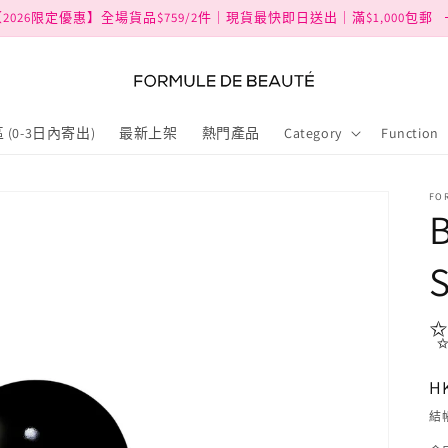
2026限定優惠】全場貨品$759/2件｜現貨最快即日送出｜滿$1,000包郵
 (0-3日內寄出)
最新上架
熱門產品
Category
Function
FO
B
H
結