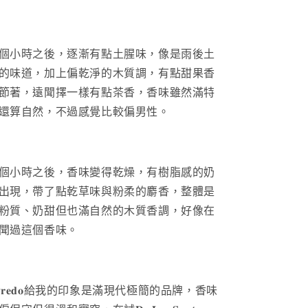
個小時之後，逐漸有點土腥味，像是雨後土
的味道，加上偏乾淨的木質調，有點甜果香
節著，遠聞擇一樣有點茶香，香味雖然滿特
還算自然，不過感覺比較偏男性。
個小時之後，香味變得乾燥，有樹脂感的奶
出現，帶了點乾草味與粉柔的麝香，整體是
粉質、奶甜但也滿自然的木質香調，好像在
聞過這個香味。
𝐫𝐞𝐝𝐨
給我的印象是滿現代極簡的品牌，香味